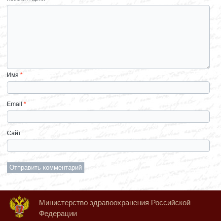
Имя
*
Email
*
Сайт
Министерство здравоохранения Российской
Федерации