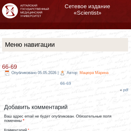
Сетевое издание
«Scientist»
Меню навигации
66-69
Опубликовано
05.05.2026
|
Автор:
Мацюра Марина
66-69
«
pdf
Добавить комментарий
Ваш адрес email не будет опубликован.
Обязательные поля
помечены
*
Комментарий
*