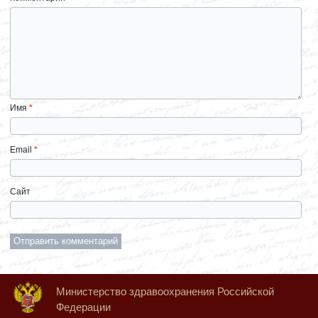
Имя
*
Email
*
Сайт
Министерство здравоохранения Российской
Федерации