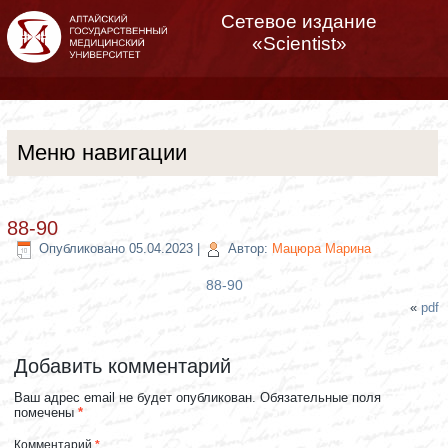
Сетевое издание
«Scientist»
Меню навигации
88-90
Опубликовано
05.04.2023
|
Автор:
Мацюра Марина
88-90
«
pdf
Добавить комментарий
Ваш адрес email не будет опубликован.
Обязательные поля
помечены
*
Комментарий
*