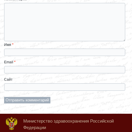
Имя
*
Email
*
Сайт
Министерство здравоохранения Российской
Федерации