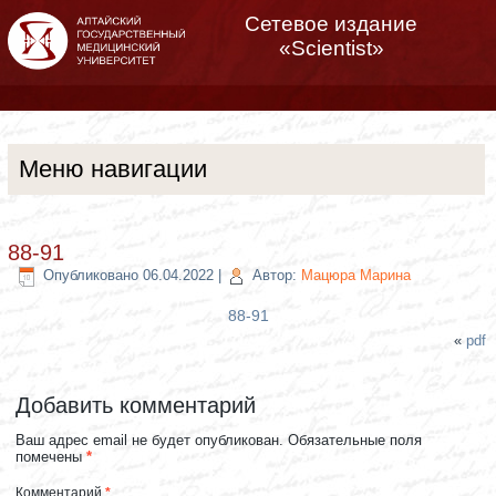
Сетевое издание
«Scientist»
Меню навигации
88-91
Опубликовано
06.04.2022
|
Автор:
Мацюра Марина
88-91
«
pdf
Добавить комментарий
Ваш адрес email не будет опубликован.
Обязательные поля
помечены
*
Комментарий
*