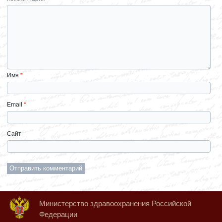
Имя
*
Email
*
Сайт
Министерство здравоохранения Российской
Федерации