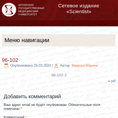
Сетевое издание
«Scientist»
Меню навигации
96-102
Опубликовано
26.03.2024
|
Автор:
Мацюра Марина
96-102-2
«
pdf
Добавить комментарий
Ваш адрес email не будет опубликован.
Обязательные поля
помечены
*
Комментарий
*