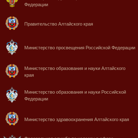
Федерации
Правительство Алтайского края
Министерство просвещения Российской Федерации
Министерство образования и науки Алтайского
края
Министерство образования и науки Российской
Федерации
Министерство здравоохранения Алтайского края