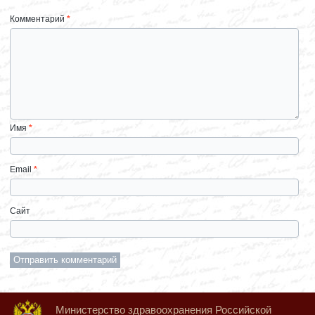
Комментарий
*
Имя
*
Email
*
Сайт
Министерство здравоохранения Российской