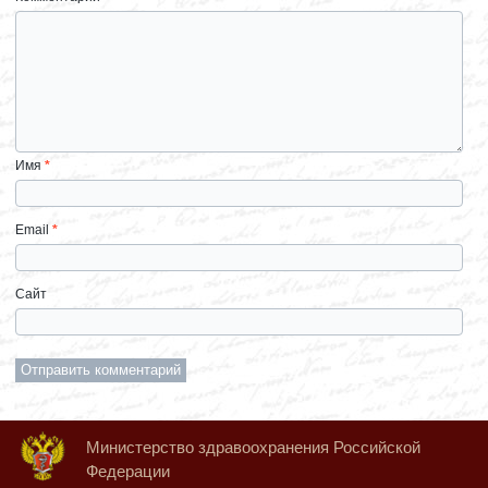
Имя
*
Email
*
Сайт
Министерство здравоохранения Российской
Федерации