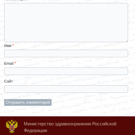
Имя
*
Email
*
Сайт
Министерство здравоохранения Российской
Федерации