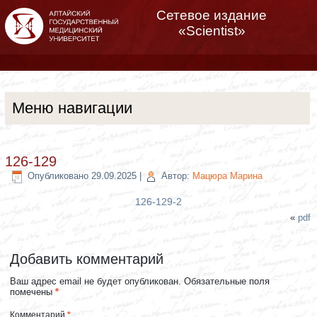
Сетевое издание
«Scientist»
Меню навигации
126-129
Опубликовано
29.09.2025
|
Автор:
Мацюра Марина
126-129-2
«
pdf
Добавить комментарий
Ваш адрес email не будет опубликован.
Обязательные поля
помечены
*
Комментарий
*