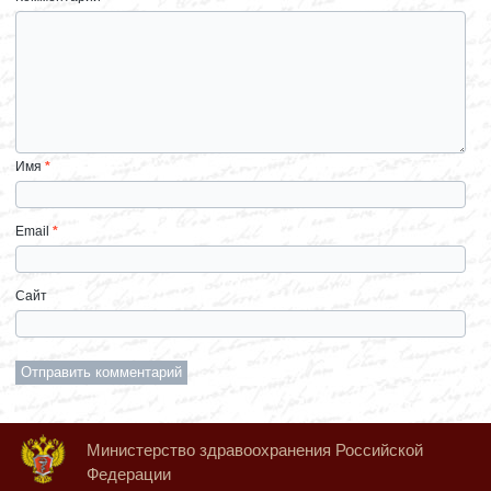
Имя
*
Email
*
Сайт
Министерство здравоохранения Российской
Федерации