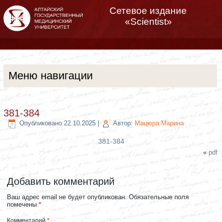
Сетевое издание
«Scientist»
Меню навигации
381-384
Опубликовано
22.10.2025
|
Автор:
Мацюра Марина
381-384
«
pdf
Добавить комментарий
Ваш адрес email не будет опубликован.
Обязательные поля
помечены
*
Комментарий
*