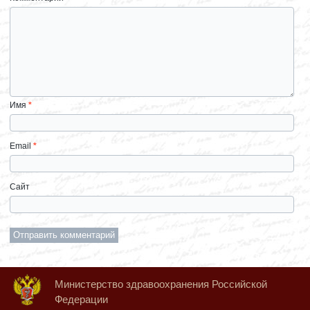
Имя
*
Email
*
Сайт
Министерство здравоохранения Российской
Федерации