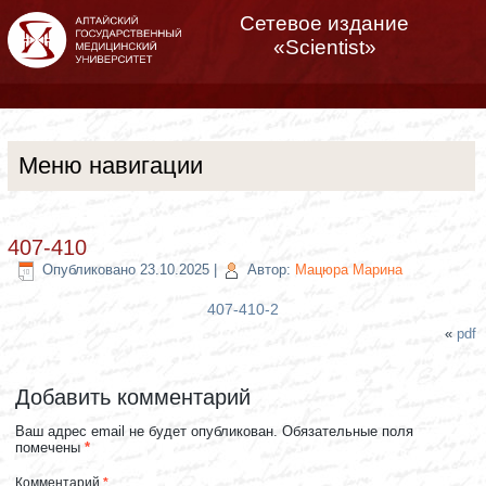
Сетевое издание
«Scientist»
Меню навигации
407-410
Опубликовано
23.10.2025
|
Автор:
Мацюра Марина
407-410-2
«
pdf
Добавить комментарий
Ваш адрес email не будет опубликован.
Обязательные поля
помечены
*
Комментарий
*