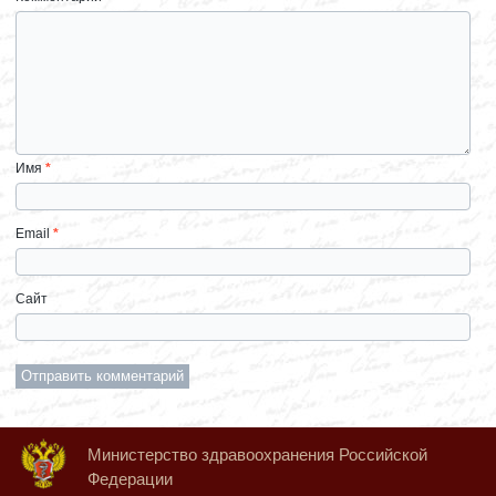
Имя
*
Email
*
Сайт
Министерство здравоохранения Российской
Федерации