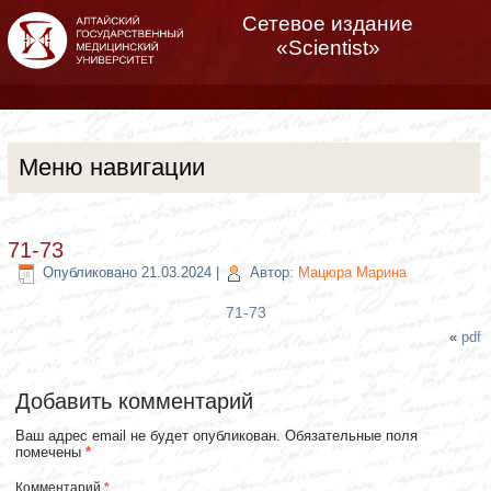
Сетевое издание
«Scientist»
Меню навигации
71-73
Опубликовано
21.03.2024
|
Автор:
Мацюра Марина
71-73
«
pdf
Добавить комментарий
Ваш адрес email не будет опубликован.
Обязательные поля
помечены
*
Комментарий
*