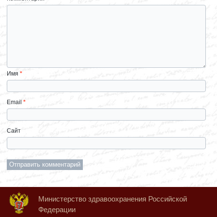
Имя
*
Email
*
Сайт
Министерство здравоохранения Российской
Федерации