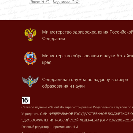
Шпет А.Ю.
,
Керимова С.Ф.
Министерство здравоохранения Российско
Федерации
Министерство образования и науки Алтайск
края
Федеральная служба по надзору в сфере
образования и науки
Сетевое издание «Scientist» зарегистрировано Федеральной службой по
Учредитель СМИ: ФЕДЕРАЛЬНОЕ ГОСУДАРСТВЕННОЕ БЮДЖЕТНОЕ
ЗДРАВООХРАНЕНИЯ РОССИЙСКОЙ ФЕДЕРАЦИИ (ОГРН1022201762164
Главный редактор: Шереметьева И.И.