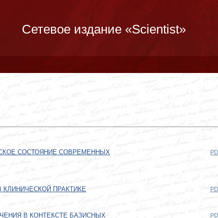
Сетевое издание «Scientist»
СКОЕ СОСТОЯНИЕ СОВРЕМЕННЫХ
PD
 КЛИНИЧЕСКОЙ ПРАКТИКЕ
PD
УЧЕНИЯ В КОНТЕКСТЕ БАЗИСНЫХ
PD