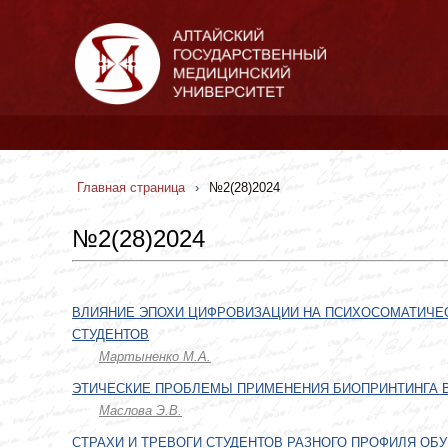
Главная страница
›
№2(28)2024
№2(28)2024
ВЛИЯНИЕ ЭПОХИ ЦИФРОВИЗАЦИИ НА ПСИХОСОМАТИЧЕ
СТУДЕНТОВ
Мартыненко М.А.
ЭТИЧЕСКИЕ ПРОБЛЕМЫ ПРИМЕНЕНИЯ БИОПРИНТИНГА В
Маслова Э.В.
СТРАХИ И ТРЕВОГИ СТУДЕНТОВ РАЗНОГО ПРОФИЛЯ ОБ