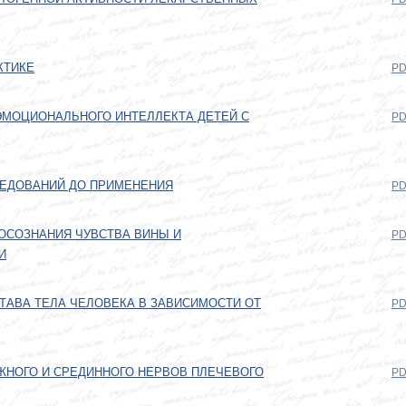
КТИКЕ
PD
ЭМОЦИОНАЛЬНОГО ИНТЕЛЛЕКТА ДЕТЕЙ С
PD
ЛЕДОВАНИЙ ДО ПРИМЕНЕНИЯ
PD
ОСОЗНАНИЯ ЧУВСТВА ВИНЫ И
PD
И
АВА ТЕЛА ЧЕЛОВЕКА В ЗАВИСИМОСТИ ОТ
PD
НОГО И СРЕДИННОГО НЕРВОВ ПЛЕЧЕВОГО
PD