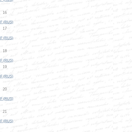
16
F (RUS)
17
F (RUS)
18
F (RUS)
19
F (RUS)
20
F (RUS)
21
F (RUS)